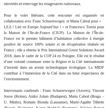
identités et interroge les imaginaires nationaux.
Pour le volet littéraire, cette rencontre est organisée en
collaboration avec
Franc Schuerewegen et Maria Cabral pour
«
LEA !
Lire en Europe Aujourd’hui ! » et Francesco Torrisi pour
la Maison de l’Ile-de-France (CIUP). La Maison de l’Île-de-
France est le premier bâtiment d’habitation collective à énergie
positive de source 100% solaire et de récupération réalisée en
France ; elle a obtenu le Prix International Green Solutions Award
2018, dans le cadre de la COP 24 en Pologne. Elle est le résultat
d’une volonté commune entre la Région et la Cité internationale
d’investir dans un avenir technologique écologique. La MIDF
contribue à l’immersion de la Cité dans un futur respectueux de
l’environnement.
Intervenants confirmés :
Franc Schuerewegen (Anvers), Vincent
Jouve (Reims), Aniko Adam (Budapest), Maria Cabral (Braga –
U. Minho), Romain Bionda (Lausanne), Marie-Agathe Tilliette
(Rouen /Nanterre), Karen Haddad (Nanterre), Yolaine Parisot