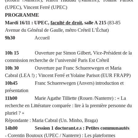
(UPEC), Vincent Ferré (UPEC)
PROGRAMME
Mardi 16/11 : UPEC,
faculté de droit
, salle A 215
(83-85
Avenue du Général de Gaulle, métro Créteil L’Échat)
9h30
Accueil
10h 15
Ouverture par Simon Gilbert, Vice-Président de la
commission recherche de l’université Paris Est Créteil
10h 30
Ouverture par Franc Schuerewegen et Maria
Cabral (
LEA !)
; Vincent Ferré et Yolaine Parisot (EUR FRAPP)
10h45
Franc Schuerewegen (Anvers) introduction et
présentation
11h00
Marie Agathe Tilliette (Rouen /Nanterre) : «
La
recherche en Littérature comparée : lire à la première personne du
pluriel ? »
Répondante : Maria Cabral (Un. Minho, Braga)
14h00
Session 1 doctorant.e.s : Petites communautés
- Corentin Boutoux (UPEC / Nanterre) : Les plateformes