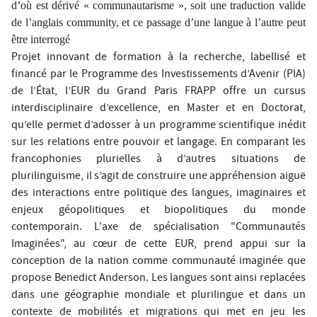
d’où est dérivé « communautarisme », soit une traduction valide
de l’anglais
community
, et ce passage d’une langue à l’autre peut
être interrogé
Projet innovant de formation à la recherche, labellisé et
financé par le Programme des Investissements d’Avenir (PIA)
de l’État, l’EUR du Grand Paris FRAPP offre un cursus
interdisciplinaire d’excellence, en Master et en Doctorat,
qu’elle permet d’adosser à un programme scientifique inédit
sur les relations entre pouvoir et langage. En comparant les
francophonies plurielles à d’autres situations de
plurilinguisme, il s’agit de construire une appréhension aiguë
des interactions entre politique des langues, imaginaires et
enjeux géopolitiques et biopolitiques du monde
contemporain. L'axe de spécialisation "Communautés
Imaginées", au cœur de cette EUR, prend appui sur la
conception de la nation comme communauté imaginée que
propose Benedict Anderson. Les langues sont ainsi replacées
dans une géographie mondiale et plurilingue et dans un
contexte de mobilités et migrations qui met en jeu les