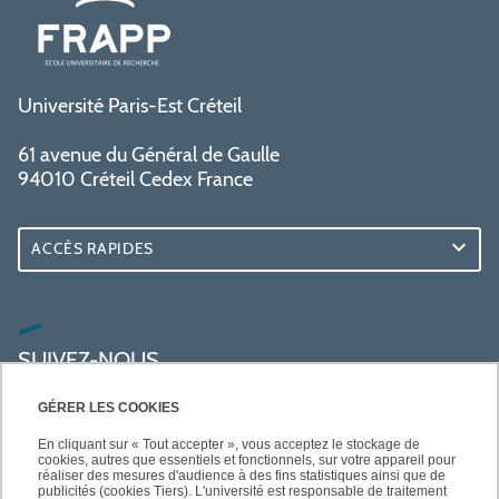
Université Paris-Est Créteil
61 avenue du Général de Gaulle
94010 Créteil Cedex France
ACCÈS RAPIDES
SUIVEZ-NOUS
GÉRER LES COOKIES
En cliquant sur « Tout accepter », vous acceptez le stockage de
cookies, autres que essentiels et fonctionnels, sur votre appareil pour
réaliser des mesures d'audience à des fins statistiques ainsi que de
publicités (cookies Tiers). L'université est responsable de traitement