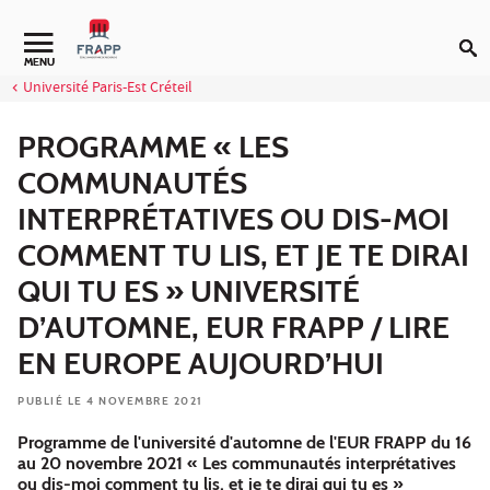
Aller au contenu
Navigation secondaire
MENU
Université Paris-Est Créteil
PROGRAMME « LES
COMMUNAUTÉS
INTERPRÉTATIVES OU DIS-MOI
COMMENT TU LIS, ET JE TE DIRAI
QUI TU ES » UNIVERSITÉ
D’AUTOMNE, EUR FRAPP / LIRE
EN EUROPE AUJOURD’HUI
PUBLIÉ LE 4 NOVEMBRE 2021
Programme de l'université d'automne de l'EUR FRAPP du 16
au 20 novembre 2021 « Les communautés interprétatives
ou dis-moi comment tu lis, et je te dirai qui tu es »