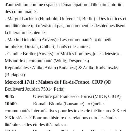
d'autoédition comme espaces d'émancipation : l'illusoire autorité
des communautés
- Margot Lachkar (Humboldt Universität, Berlin) : Des lectrices et
une littérature qui n’existent pas, ou comment les lesbiennes lisent
la littérature lesbienne
- Maxim Delodder (Anvers) : Les communautés « de petit
nombre ». Dustan, Guibert, Louis et les autres
- Camille Bortier (Anvers) : « Moi les hommes, je les déteste ».
Misandrie et communauté (Wittig, Despentes).
Répondantes : Aniko Adam (Budapest) & Aniko Radvanszky
(Budapest)
Mercredi 17/11 :
Maison de l’Ile-de-France, CIUP
(
9D
Boulevard Jourdan 75014 Paris)
9h45
Ouverture par Francesco Torrisi (MIDF, CIUP)
10h00
Romain Bionda (Lausanne
) : «
Quelles
communautés interprétatives pour les textes de théâtre aux XXe et
XXIe siècles ? Pour une histoire des relations entre les études
littéraires et les études théâtrales
»