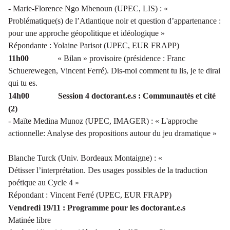
- Marie-Florence Ngo Mbenoun (UPEC, LIS) : «
Problématique(s) de l’Atlantique noir et question d’appartenance :
pour une approche géopolitique et idéologique »
Répondante : Yolaine Parisot (UPEC
, EUR FRAPP
)
11h00
« Bilan » provisoire (présidence : Franc
Schuerewegen, Vincent Ferré).
Dis-moi comment tu lis, je te dirai
qui tu es.
14h00
Session 4 doctorant.e.s :
Communautés et cité
(2)
- Maïte Medina Munoz
(UPEC, IMAGER) : « L'approche
actionnelle: Analyse des propositions autour du jeu dramatique »
Blanche Turck (Univ. Bordeaux Montaigne) : «
Détisser l’interprétation. Des usages possibles de la traduction
poétique au Cycle 4 »
Répondant : Vincent Ferré (UPEC, EUR FRAPP)
Vendredi 19/11 : Programme pour les doctorant.e.s
Matinée libre