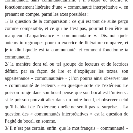
fonctionnement
littéraire
d’une « communauté interprétative », en
prenant en compte, parmi les axes possibles :
1/ la question de la comparaison : ce qui est tout de suite perçu
comme
comparable
, et ce qui ne l’est pas, pourrait bien être un
marqueur d’appartenance « communautaire ».
Dis-moi quels
auteurs tu regroupes pour un exercice de littérature comparée, et
je te dirai quelle est ta communauté, et comment fonctionne ta
communauté
.
2/ la manière dont tel ou tel groupe de lecteurs et de lectrices
définit, par sa façon de lire et d’expliquer les textes, son
appartenance « communautaire » ; l’on pourra ainsi observer une
« communauté de lecteurs » en quelque sorte de l’extérieur. Le
poisson rouge dans son bocal pense que son bocal est l’univers :
si le poisson pouvait aller dans un autre bocal, et observer celui
qu’il habitait de l’extérieur, quelle ne serait pas sa surprise… La
question des « communautés interprétatives » est la question de
l’agité du bocal, en somme.
3/ Il n’est pas certain, enfin, que le mot français « communauté »