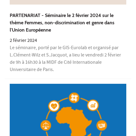
PARTENARIAT - Séminaire le 2 février 2024 sur le
thème Femmes, non-discrimination et genre dans
l'Union Européenne
2 février 2024
Le séminaire, porté par le GIS-Eurolab et organisé par
L.Clément-Wilz et S.Jacquot, a lieu le vendredi 2 février
de 9h à 16h30 à la MIDF de Cité Internationale
Universitaire de Paris.