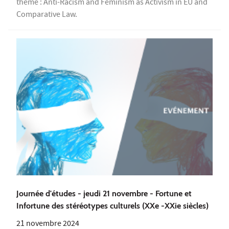
thème : Anti-Racism and Feminism as Activism in EU and
Comparative Law.
Journée d'études - jeudi 21 novembre - Fortune et
Infortune des stéréotypes culturels (XXe -XXie siècles)
21 novembre 2024