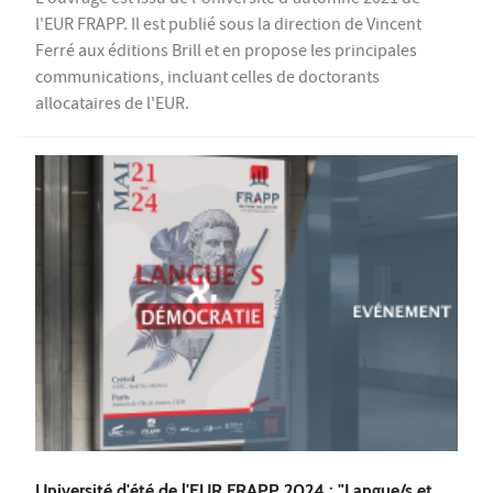
L'ouvrage est issu de l'Université d'automne 2021 de
l'EUR FRAPP. Il est publié sous la direction de Vincent
Ferré aux éditions Brill et en propose les principales
communications, incluant celles de doctorants
allocataires de l'EUR.
Université d'été de l'EUR FRAPP 2024 : "Langue/s et