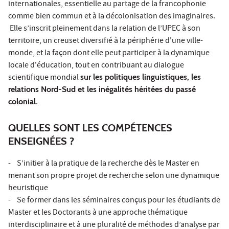
internationales, essentielle au partage de la francophonie
comme bien commun et à la décolonisation des imaginaires.
Elle s’inscrit pleinement dans la relation de l’UPEC à son
territoire, un creuset diversifié à la périphérie d'une ville-
monde, et la façon dont elle peut participer à la dynamique
locale d'éducation, tout en contribuant au dialogue
scientifique mondial
sur les politiques linguistiques, les
relations Nord-Sud et les inégalités héritées du passé
colonial
.
QUELLES SONT LES COMPÉTENCES
ENSEIGNÉES ?
- S’initier à la pratique de la recherche dès le Master en
menant son propre projet de recherche selon une dynamique
heuristique
- Se former dans les séminaires conçus pour les étudiants de
Master et les Doctorants à une approche thématique
interdisciplinaire et à une pluralité de méthodes d’analyse par