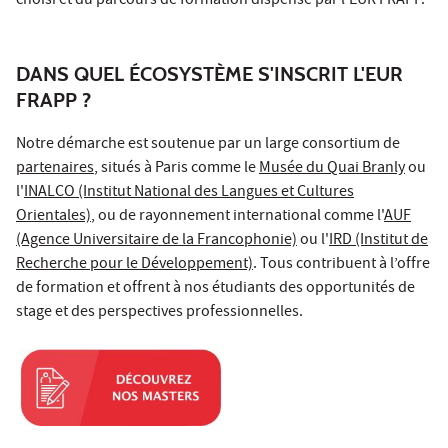
choisi et du parcours de formation dispensé par l’EUR FRAPP.
DANS QUEL ÉCOSYSTÈME S'INSCRIT L'EUR
FRAPP ?
Notre démarche est soutenue par un large consortium de
partenaires
, situés à Paris comme le
Musée du Quai Branly
ou
l'
INALCO (Institut National des Langues et Cultures
Orientales)
, ou de rayonnement international comme l'
AUF
(Agence Universitaire de la Francophonie)
ou l'
IRD (Institut de
Recherche pour le Développement)
. Tous contribuent à l’offre
de formation et offrent à nos étudiants des opportunités de
stage et des perspectives professionnelles.