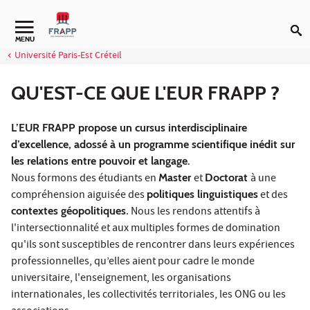
Aller au contenu
Navigation secondaire
MENU
Université Paris-Est Créteil
QU'EST-CE QUE L'EUR FRAPP ?
L’EUR FRAPP propose un cursus interdisciplinaire
d’excellence, adossé à un programme scientifique inédit sur
les relations entre pouvoir et langage.
Nous formons des étudiants en
Master
et
Doctorat
à une
compréhension aiguisée des
politiques linguistiques
et des
contextes géopolitiques
. Nous les rendons attentifs à
l'intersectionnalité et aux multiples formes de domination
qu'ils sont susceptibles de rencontrer dans leurs expériences
professionnelles, qu’elles aient pour cadre le monde
universitaire, l'enseignement, les organisations
internationales, les collectivités territoriales, les ONG ou les