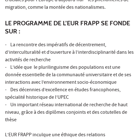
cruciales pour l’Europe d’aujourd’hui – les phénomènes de
migration, comme la montée des nationalismes.
LE PROGRAMME DE L’EUR FRAPP SE FONDE
SUR :
- La rencontre des impératifs de décentrement,
d’interculturalité et d’ouverture à l’interdisciplinarité dans les
activités de recherche
- L’idée que le plurilinguisme des populations est une
donnée essentielle de la communauté universitaire et de ses
interactions avec l’environnement socio-économique
- Des décennies d’excellence en études francophones,
spécialité historique de l’UPEC
- Un important réseau international de recherche de haut
niveau, grâce à des diplômes conjoints et des cotutelles de
thèse
L’EUR FRAPP inculque une éthique des relations