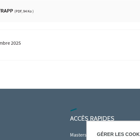
 FRAPP
(PDF, 94 Ko )
mbre 2025
ACCÈS RAPIDES
GÉRER LES COOK
Masters