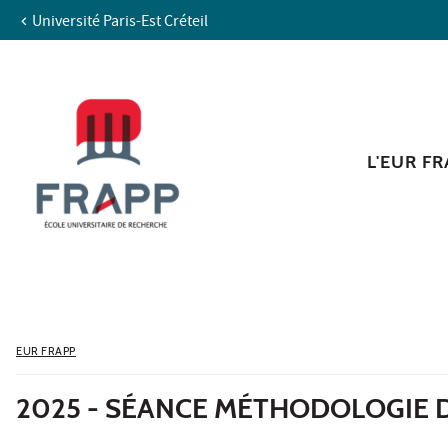
Université Paris-Est Créteil
Aller au contenu
Navigation
Accès directs
Recherche
L'EUR F
EUR FRAPP
2025 - SÉANCE MÉTHODOLOGIE 