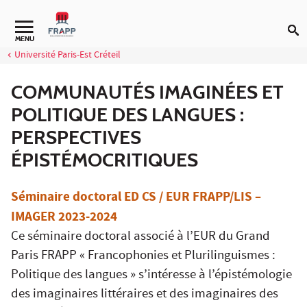
Aller au contenu
Navigation secondaire
MENU
Université Paris-Est Créteil
COMMUNAUTÉS IMAGINÉES ET
POLITIQUE DES LANGUES :
PERSPECTIVES
ÉPISTÉMOCRITIQUES
Séminaire doctoral ED CS / EUR FRAPP/LIS –
IMAGER 2023-2024
Ce séminaire doctoral associé à l’EUR du Grand
Paris FRAPP « Francophonies et Plurilinguismes :
Politique des langues » s’intéresse à l’épistémologie
des imaginaires littéraires et des imaginaires des