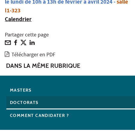
le lundi de 10h à 13h de février à avril 2024 -
salle
I1-323
Calendrier
Partager cette page
Télécharger en PDF
DANS LA MÊME RUBRIQUE
MASTERS
DOCTORATS
COMMENT CANDIDATER ?