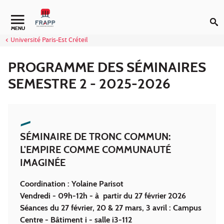
Aller au contenu
Navigation secondaire
MENU
Université Paris-Est Créteil
PROGRAMME DES SÉMINAIRES
SEMESTRE 2 - 2025-2026
SÉMINAIRE DE TRONC COMMUN:
L'EMPIRE COMME COMMUNAUTÉ
IMAGINÉE
Coordination : Yolaine Parisot
Vendredi - 09h-12h - à partir du 27 février 2026
Séances du 27 février, 20 & 27 mars, 3 avril : Campus
Centre - Bâtiment i - salle i3-112