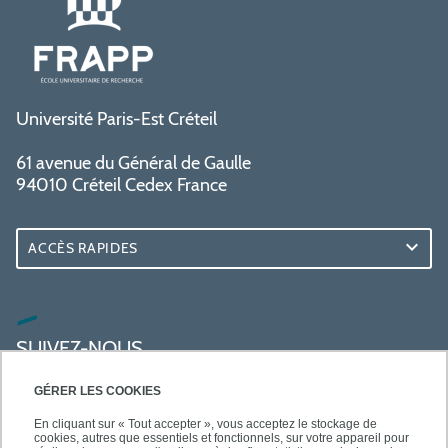
Université Paris-Est Créteil
61 avenue du Général de Gaulle
94010 Créteil Cedex France
ACCÈS RAPIDES
SUIVEZ-NOUS
GÉRER LES COOKIES
En cliquant sur « Tout accepter », vous acceptez le stockage de
cookies, autres que essentiels et fonctionnels, sur votre appareil pour