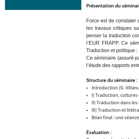
Présentation du séminai
Force est de constater 
les travaux critiques su
penser la traduction c
l’EUR FRAPP. Ce sémina
Traduction et politique 
Ce séminaire (assuré par
l’étude des rapports ent
Structure du séminaire :
• Introduction (G. Villan
• I) Traduction, cultures
• II) Traduction dans les 
• III) Traduction et littér
• Bilan final : une séance
Évaluation :