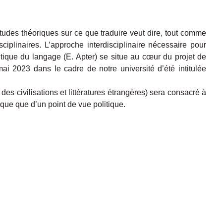
études théoriques sur ce que traduire veut dire, tout comme
sciplinaires. L’approche interdisciplinaire nécessaire pour
ique du langage (E. Apter) se situe au cœur du projet de
 2023 dans le cadre de notre université d’été intitulée
des civilisations et littératures étrangères) sera consacré à
ique que d’un point de vue politique.