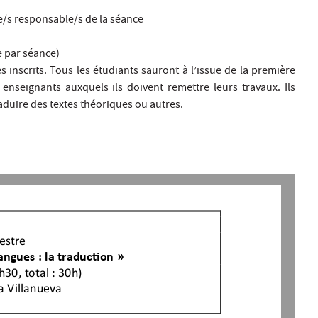
e/s responsable/s de la séance
e par séance)
s inscrits. Tous les étudiants sauront à l’issue de la première
enseignants auxquels ils doivent remettre leurs travaux. Ils
raduire des textes théoriques ou autres.
estre
langues
: la traduction
»
h30
, 
total :
30h)
a Villanueva