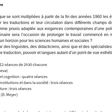
re
que se sont multipliées à partir de la fin des années 1960 les 
r les traductions et leur circulation dans différents champs di
omme praxis adaptée aux exigences contemporaines d’une polit
ire sera l’occasion de prolonger le travail commencé en mai
: un horizon pour les sciences humaines et sociales ?
 des linguistes, des didacticiens, ainsi que et des spécialistes 
re traduction, pouvoir et langues autant d’un point de vue esthét
12 séances de 2h30 chacune
ueva)
 et cognition : quatre séances
institutions et dans la société : trois séances
ature : trois séances
 (D. Meyer)