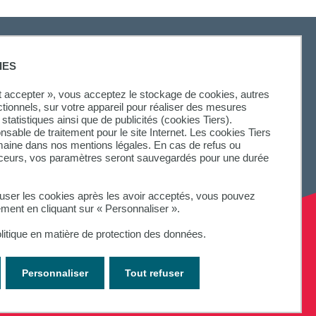
IES
SUIVEZ-NOUS
ut accepter », vous acceptez le stockage de cookies, autres
ctionnels, sur votre appareil pour réaliser des mesures
statistiques ainsi que de publicités (cookies Tiers).
onsable de traitement pour le site Internet. Les cookies Tiers
omaine dans nos mentions légales. En cas de refus ou
aceurs, vos paramètres seront sauvegardés pour une durée
fuser les cookies après les avoir acceptés, vous pouvez
ement en cliquant sur « Personnaliser ».
litique en matière de protection des données.
Personnaliser
Tout refuser