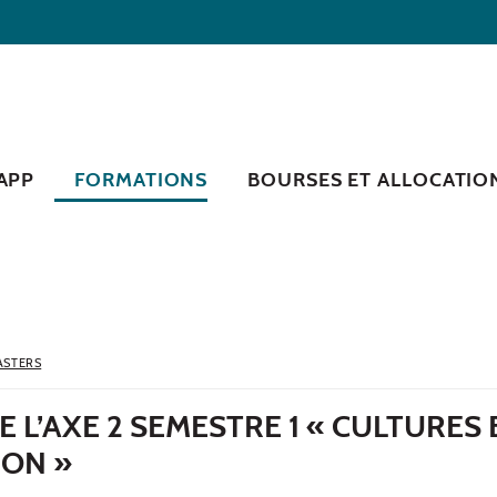
RAPP
FORMATIONS
BOURSES ET ALLOCATIO
ASTERS
E L’AXE 2 SEMESTRE 1 « CULTURES 
ION »