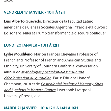
2024.
VENDREDI 17 JANVIER - 10H À 12H
Luis Alberto Quevedo
, Directeur de la Facultad Latino
americana de Ciensas Sociales Argentina : "Parole et Pouvoir :
Bolsonaro, Milei et Trump transforment le discours politique"
LUNDI 20 JANVIER - 10H À 12H
Lydie Moudileno
, Marion Frances Chevalier Professor of
French and Professor of French and American Studies and
Ethnicity, University of Southern California, conversation
autour de
Mythologies postcoloniales: Pour une
décolonisation du quotidien
. Paris: Editions Honoré
Champion, 2018 et de
Postcolonial Realms of Memory. Sites
and Symbols in Modern France
. Liverpool: Liverpool
University Press), 2020.
MARDI 21 JANVIER - 10 À 12H & 14H À 16H