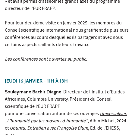
» et avait permis d'asseoir les grands axes du programme
directeur de l'EUR FRAPP.
Pour leur deuxième visite en janvier 2025, les membres du
Conseil scientifique international nous gratifient de plusieurs
conférences au cours desquelles ils partageront avec nous
certains aspects saillants de leurs travaux.
Les conférences sont ouvertes au public.
JEUDI 16 JANVIER - 11H À 13H
Souleymane Bachir Diagne
, Directeur de l’Institut d’Etudes
Africaines, Columbia University, Président du Conseil
scientifique de l’EUR FRAPP
pour une conversation autour de ses ouvrages
Universaliser.
"L'humanité par les moyens d'humanité"
, Albin Michel, 2024
et
Ubuntu. Entretien avec Françoise Blum
, Ed. de l'EHESS,