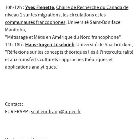
10h-12h :
Yves Frenette
,
Chaire de Recherche du Canada de
niveau 1 sur les migrations, les circulations et les
communautés francophones
, Université Saint-Boniface,
Manitoba,
"Métissage et Métis en Amérique du Nord francophone"
14h-16h :
Hans-Jürgen Lüsebrink
, Université de Saarbrücken,
"Réflexions sur les concepts théoriques liés à l'interculturalité
et aux transferts culturels - approches théoriques et
applications analytiques."
Contact :
EUR FRAPP
:
scol.eur.frapp@u-pec.fr