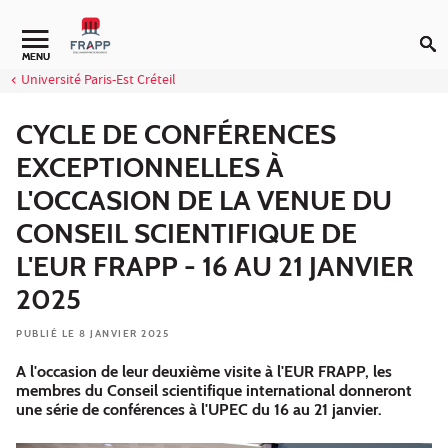
Aller au contenu
Navigation secondaire
MENU
Université Paris-Est Créteil
CYCLE DE CONFÉRENCES
EXCEPTIONNELLES À
L'OCCASION DE LA VENUE DU
CONSEIL SCIENTIFIQUE DE
L'EUR FRAPP - 16 AU 21 JANVIER
2025
PUBLIÉ LE 8 JANVIER 2025
A l'occasion de leur deuxième visite à l'EUR FRAPP, les
membres du Conseil scientifique international donneront
une série de conférences à l'UPEC du 16 au 21 janvier.