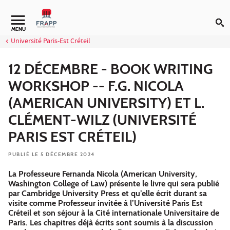
Aller au contenu
Navigation secondaire
MENU
Université Paris-Est Créteil
12 DÉCEMBRE - BOOK WRITING
WORKSHOP -- F.G. NICOLA
(AMERICAN UNIVERSITY) ET L.
CLÉMENT-WILZ (UNIVERSITÉ
PARIS EST CRÉTEIL)
PUBLIÉ LE 5 DÉCEMBRE 2024
La Professeure Fernanda Nicola (American University,
Washington College of Law) présente le livre qui sera publié
par Cambridge University Press et qu’elle écrit durant sa
visite comme Professeur invitée à l’Université Paris Est
Créteil et son séjour à la Cité internationale Universitaire de
Paris. Les chapitres déjà écrits sont soumis à la discussion