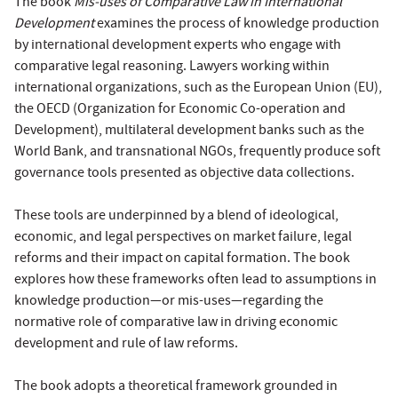
The book
Mis-uses of Comparative Law in International
Development
examines the process of knowledge production
by international development experts who engage with
comparative legal reasoning. Lawyers working within
international organizations, such as the European Union (EU),
the OECD (Organization for Economic Co-operation and
Development), multilateral development banks such as the
World Bank, and transnational NGOs, frequently produce soft
governance tools presented as objective data collections.
These tools are underpinned by a blend of ideological,
economic, and legal perspectives on market failure, legal
reforms and their impact on capital formation. The book
explores how these frameworks often lead to assumptions in
knowledge production—or mis-uses—regarding the
normative role of comparative law in driving economic
development and rule of law reforms.
The book adopts a theoretical framework grounded in