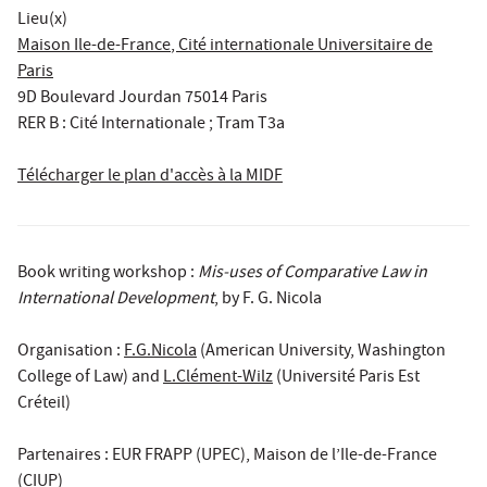
Lieu(x)
Maison Ile-de-France
, Cité internationale Universitaire de
Paris
9D Boulevard Jourdan 75014 Paris
RER B : Cité Internationale ; Tram T3a
Télécharger le plan d'accès à la MIDF
Book writing workshop :
Mis-uses of Comparative Law in
International Development
, by F. G. Nicola
Organisation :
F.G.Nicola
(American University, Washington
College of Law) and
L.Clément-Wilz
(Université Paris Est
Créteil)
Partenaires : EUR FRAPP (UPEC), Maison de l’Ile-de-France
(CIUP)