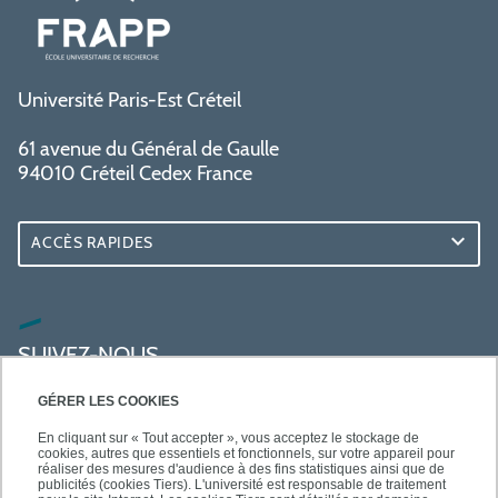
Université Paris-Est Créteil
61 avenue du Général de Gaulle
94010 Créteil Cedex France
ACCÈS RAPIDES
SUIVEZ-NOUS
GÉRER LES COOKIES
En cliquant sur « Tout accepter », vous acceptez le stockage de
cookies, autres que essentiels et fonctionnels, sur votre appareil pour
réaliser des mesures d'audience à des fins statistiques ainsi que de
publicités (cookies Tiers). L'université est responsable de traitement