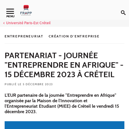
Aller au contenu
Navigation secondaire
MENU
Université Paris-Est Créteil
ENTREPRENEURIAT
CRÉATION D'ENTREPRISE
PARTENARIAT - JOURNÉE
"ENTREPRENDRE EN AFRIQUE" -
15 DÉCEMBRE 2023 À CRÉTEIL
PUBLIÉ LE 5 DÉCEMBRE 2023
L'EUR partenaire de la journée "Entreprendre en Afrique"
organisée par la Maison de l'Innovation et
l'Entrepreneuriat Etudiant (MIEE) de Créteil le vendredi 15
décembre 2023.