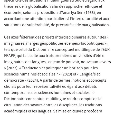
spécificité des situations multilingues au Sud eu égard aux
théories de la globalisation afin de rapprocher éthique et
économie, selon la proposition d’Amartya Sen (1988), en
accordant une attention particulière à l’interculturalité et aux
situations de vulnérabilité, de précarité et de marginalisation.
Ces axes fédèrent des projets interdisciplinaires autour des «
imaginaires, marges géopolitiques et enjeux biopolitiques »,
tels que celui du Dictionnaire conceptuel multilingue de l’EUR
FRAPP, qui fait suite aux trois premières universités d’été «
Imaginaires des langues : enjeux de pouvoir, nouveaux savoirs
» (2022), « Traduction et politique : un horizon pour les
sciences humaines et sociales ? » (2023) et « Langue/s et
démocratie » (2024). A partir de termes, notions et concepts
choisis pour leur représentativité eu égard aux débats
contemporains des sciences humaines et sociales, le
Dictionnaire conceptuel multilingue rendra compte de la
circulation des savoirs entre les disciplines, les traditions
académiques et les langues. Sa mise en œuvre procédera