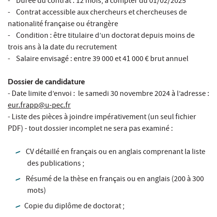
- Durée du contrat : 12 mois, à compter du 01/02/2025
- Contrat accessible aux chercheurs et chercheuses de
nationalité française ou étrangère
- Condition : être titulaire d’un doctorat depuis moins de
trois ans à la date du recrutement
- Salaire envisagé : entre 39 000 et 41 000 € brut annuel
Dossier de candidature
- Date limite d’envoi : le samedi 30 novembre 2024 à l’adresse :
eur.frapp@u-pec.fr
- Liste des pièces à joindre impérativement (un seul fichier
PDF) - tout dossier incomplet ne sera pas examiné :
CV détaillé en français ou en anglais comprenant la liste
des publications ;
Résumé de la thèse en français ou en anglais (200 à 300
mots)
Copie du diplôme de doctorat ;