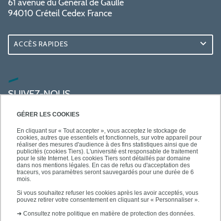
61 avenue du Général de Gaulle
94010 Créteil Cedex France
ACCÈS RAPIDES
SUIVEZ-NOUS
GÉRER LES COOKIES
En cliquant sur « Tout accepter », vous acceptez le stockage de
cookies, autres que essentiels et fonctionnels, sur votre appareil pour
réaliser des mesures d'audience à des fins statistiques ainsi que de
publicités (cookies Tiers). L'université est responsable de traitement
pour le site Internet. Les cookies Tiers sont détaillés par domaine
dans nos mentions légales. En cas de refus ou d'acceptation des
traceurs, vos paramètres seront sauvegardés pour une durée de 6
mois.
Si vous souhaitez refuser les cookies après les avoir acceptés, vous
pouvez retirer votre consentement en cliquant sur « Personnaliser ».
➜
Consultez notre politique en matière de protection des données.