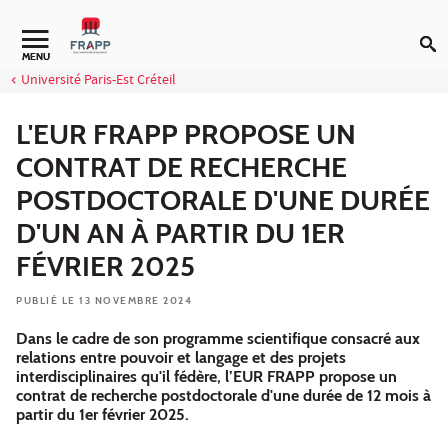
Aller au contenu
Navigation secondaire
MENU
Université Paris-Est Créteil
L'EUR FRAPP PROPOSE UN
CONTRAT DE RECHERCHE
POSTDOCTORALE D'UNE DURÉE
D'UN AN À PARTIR DU 1ER
FÉVRIER 2025
PUBLIÉ LE 13 NOVEMBRE 2024
Dans le cadre de son programme scientifique consacré aux
relations entre pouvoir et langage et des projets
interdisciplinaires qu'il fédère, l’EUR FRAPP propose un
contrat de recherche postdoctorale d'une durée de 12 mois à
partir du 1er février 2025.