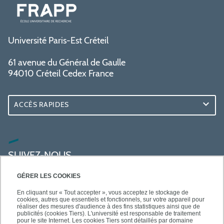
Université Paris-Est Créteil
61 avenue du Général de Gaulle
94010 Créteil Cedex France
ACCÈS RAPIDES
SUIVEZ-NOUS
GÉRER LES COOKIES
En cliquant sur « Tout accepter », vous acceptez le stockage de
cookies, autres que essentiels et fonctionnels, sur votre appareil pour
réaliser des mesures d'audience à des fins statistiques ainsi que de
publicités (cookies Tiers). L'université est responsable de traitement
pour le site Internet. Les cookies Tiers sont détaillés par domaine