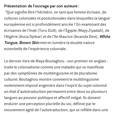
Présentation de l'ouvrage par son auteure :
"
Que signifie être l'héritière, en tant que femme écrivain, de
cultures coloniales et postcoloniales dans lesquelles la langue
européenne est si profondément ancrée ? En examinant des
écrivaines de l'Inde (Toru Dutt), de l'Égypte (Mayy Ziyadah), de
l'Algérie (Assia Djebar) et de l'île Maurice (Ananda Devi),
White
Tongue, Brown Skin
met en lumière la double nature
essentielle de l'expérience coloniale.
Le dernier livre de Maya Boutaghou - son premier en anglais -
traite le colonialisme comme une maladie qui se manifeste
par des symptômes de multilinguisme et de pluralisme
culturel. Boutaghou montre comment le multilinguisme
violemment imposé engendre dans l'esprit du sujet colonisé
un état d'autotraduction permanent entre deux ou plusieurs
langues au pouvoir politique et affectif inégal. Ils doivent
endurer une perception plurielle du soi, définie par le
mouvement agité de l'autotraduction, qui se reflète dans une