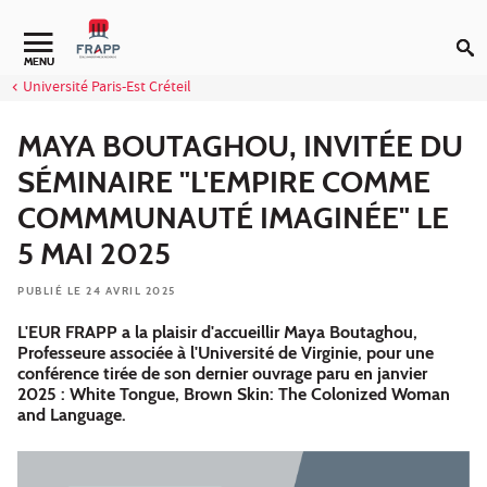
Aller au contenu
Navigation secondaire
MENU
Université Paris-Est Créteil
MAYA BOUTAGHOU, INVITÉE DU
SÉMINAIRE "L'EMPIRE COMME
COMMMUNAUTÉ IMAGINÉE" LE
5 MAI 2025
PUBLIÉ LE 24 AVRIL 2025
L'EUR FRAPP a la plaisir d'accueillir Maya Boutaghou,
Professeure associée à l'Université de Virginie, pour une
conférence tirée de son dernier ouvrage paru en janvier
2025 : White Tongue, Brown Skin: The Colonized Woman
and Language.