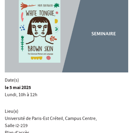
Date(s)
le
5 mai 2025
Lundi, 10h à 12h
Lieu(x)
Université de Paris-Est Créteil, Campus Centre,
Salle i2-219