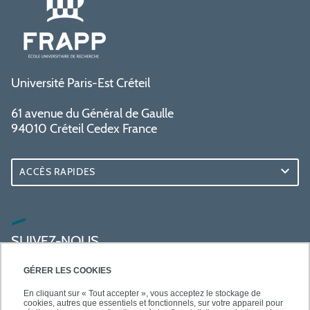
Université Paris-Est Créteil
61 avenue du Général de Gaulle
94010 Créteil Cedex France
ACCÈS RAPIDES
SUIVEZ-NOUS
GÉRER LES COOKIES
En cliquant sur « Tout accepter », vous acceptez le stockage de
cookies, autres que essentiels et fonctionnels, sur votre appareil pour