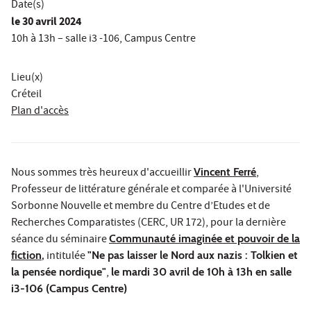
Date(s)
le
30 avril 2024
10h à 13h – salle i3 -106, Campus Centre
Lieu(x)
Créteil
Plan d'accès
Nous sommes très heureux d'accueillir
Vincent Ferré
,
Professeur de littérature générale et comparée à l'Université
Sorbonne Nouvelle et membre du Centre d’Etudes et de
Recherches Comparatistes (CERC, UR 172), pour la dernière
séance du séminaire
Communauté imaginée et pouvoir de la
fiction
,
intitulée
"Ne pas laisser le Nord aux nazis : Tolkien et
la pensée nordique"
,
le mardi 30 avril de 10h à 13h en salle
i3-106 (Campus Centre)