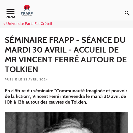
Aller au contenu
Navigation secondaire
MENU
Université Paris-Est Créteil
SÉMINAIRE FRAPP - SÉANCE DU
MARDI 30 AVRIL - ACCUEIL DE
MR VINCENT FERRÉ AUTOUR DE
TOLKIEN
PUBLIÉ LE 22 AVRIL 2024
En clôture du séminaire "Communauté Imaginée et pouvoir
de la fiction", Vincent Ferré interviendra le mardi 30 avril de
10h à 13h autour des œuvres de Tolkien.