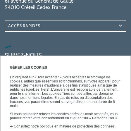
61 avenue du Général de Gaulle
94010 Créteil Cedex France
ACCÈS RAPIDES
SUIVEZ-NOUS
GÉRER LES COOKIES
En cliquant sur « Tout accepter », vous acceptez le stockage de
cookies, autres que essentiels et fonctionnels, sur votre appareil pour
réaliser des mesures d'audience à des fins statistiques ainsi que de
publicités (cookies Tiers). L'université est responsable de traitement
pour le site Internet. Les cookies Tiers sont détaillés par domaine
dans nos mentions légales. En cas de refus ou d'acceptation des
traceurs, vos paramètres seront sauvegardés pour une durée de 6
mois.
Si vous souhaitez refuser les cookies après les avoir acceptés, vous
pouvez retirer votre consentement en cliquant sur « Personnaliser ».
➜
Consultez notre politique en matière de protection des données.