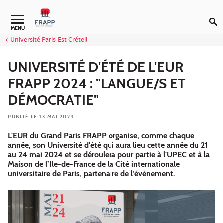
Aller au contenu
Navigation secondaire
MENU
Université Paris-Est Créteil
UNIVERSITÉ D'ÉTÉ DE L'EUR
FRAPP 2024 : "LANGUE/S ET
DÉMOCRATIE"
PUBLIÉ LE 13 MAI 2024
L'EUR du Grand Paris FRAPP organise, comme chaque
année, son Université d'été qui aura lieu cette année du 21
au 24 mai 2024 et se déroulera pour partie à l'UPEC et à la
Maison de l’Ile-de-France de la Cité internationale
universitaire de Paris, partenaire de l’évènement.