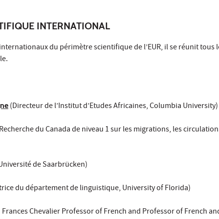
NTIFIQUE INTERNATIONAL
ternationaux du périmètre scientifique de l’EUR, il se réunit tous le
le.
gne
(Directeur de l’Institut d’Etudes Africaines, Columbia University)
Recherche du Canada de niveau 1 sur les migrations, les circulatio
Université de Saarbrücken)
trice du département de linguistique, University of Florida)
Frances Chevalier Professor of French and Professor of French and