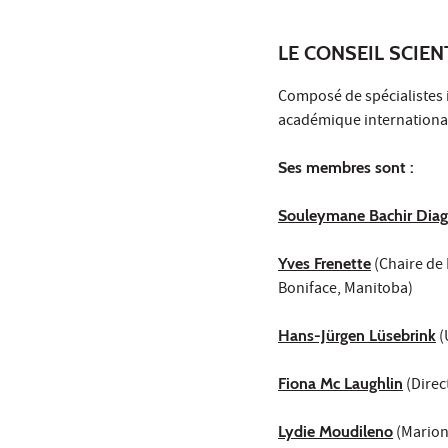
LE CONSEIL SCIE
Composé de spécialistes in
académique internationa
Ses membres sont :
Souleymane Bachir Dia
Yves Frenette
(Chaire de 
Boniface, Manitoba)
Hans-Jürgen Lüsebrink
(
Fiona Mc Laughlin
(Direc
Lydie Moudileno
(Marion 