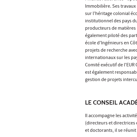
Immobilière. Ses travaux
sur l'héritage colonial é
institutionnel des pays 
producteurs de matières 
également piloté des par
école d'Ingénieurs en Côt
projets de recherche ave
internationaux sur les pa
Comité exécutif de l'EUR 
est également responsable
gestion de projets intercu
LE CONSEIL ACAD
Il accompagne les activit
(directeurs et directrice
et doctorants, il se réuni