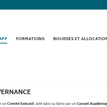
RAPP
FORMATIONS
BOURSES ET ALLOCATIO
VERNANCE
ar un
Comité Exécutif
, aidé dans sa tâche par un
Conseil Académiq