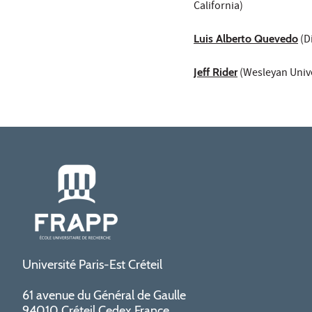
California)
Luis Alberto Quevedo
(D
Jeff Rider
(Wesleyan Unive
Université Paris-Est Créteil
61 avenue du Général de Gaulle
94010 Créteil Cedex France