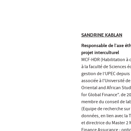
SANDRINE KABLAN
Responsable de l’axe éth
projet interculturel
MCF-HDR (Habilitation à d
à la faculté de Sciences 
gestion de l’UPEC depuis
associée à l'Université d
Oriental and African Stud
for Global Finance". de 20
membre du conseil de lab
(Equipe de recherche sur l
données, en lien avec la
et directrice du Master 
Finance Assurance - opti