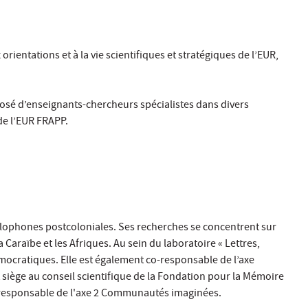
rientations et à la vie scientifiques et stratégiques de l’EUR,
omposé d’enseignants-chercheurs spécialistes dans divers
de l’EUR FRAPP.
anglophones postcoloniales. Ses recherches se concentrent sur
la Caraïbe et les Afriques. Au sein du laboratoire « Lettres,
émocratiques. Elle est également co-responsable de l’axe
et siège au conseil scientifique de la Fondation pour la Mémoire
co-responsable de l'axe 2 Communautés imaginées.