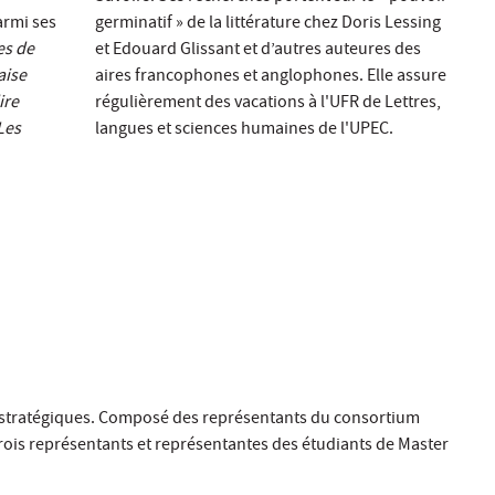
armi ses
germinatif » de la littérature chez Doris Lessing
es de
et Edouard Glissant et d’autres auteures des
aise
aires francophones et anglophones. Elle assure
ire
régulièrement des vacations à l'UFR de Lettres,
Les
langues et sciences humaines de l'UPEC.
 et stratégiques. Composé des représentants du consortium
 trois représentants et représentantes des étudiants de Master