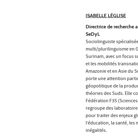
ISABELLE LÉGLISE
Directrice de recherche 
SeDyL
Sociolinguiste spécialisé
multi/plurilinguisme en G
Surinam, avec un focus su
et les mobilités transnati
Amazonie et en Asie du 
porte une attention partic
géopolitique de la produc
théories des Suds. Elle 
Fédération F3S (Sciences 
regroupe des laboratoires
pour traiter des enjeux g
l’éducation, la santé, les 
inégalités.