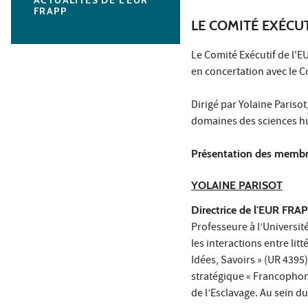
FRAPP
LE COMITÉ EXÉCU
Le Comité Exécutif de l'EU
en concertation avec le C
Dirigé par Yolaine Pariso
domaines des sciences hu
Présentation des membre
YOLAINE PARISOT
Directrice de l'EUR FRA
Professeure à l’Universit
les interactions entre litt
Idées, Savoirs » (UR 4395
stratégique « Francophonie
de l’Esclavage. Au sein 