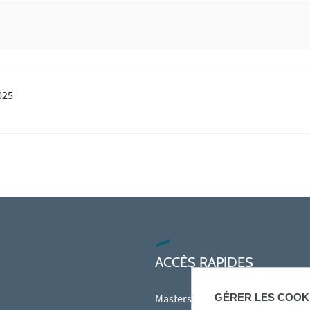
025
ACCÈS RAPIDES
GÉRER LES COOK
Masters