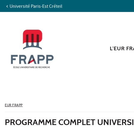
Université Paris-Est Créteil
Aller au contenu
Navigation
Accès directs
Recherche
L'EUR F
EUR FRAPP
PROGRAMME COMPLET UNIVERSIT