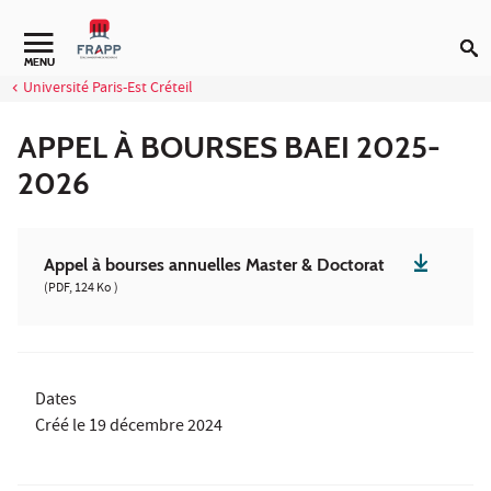
Aller au contenu
MENU
Université Paris-Est Créteil
APPEL À BOURSES BAEI 2025-
2026
Appel à bourses annuelles Master & Doctorat
(PDF, 124 Ko )
Dates
Créé le
19 décembre 2024