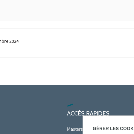
mbre 2024
ACCÈS RAPIDES
GÉRER LES COOK
Masters