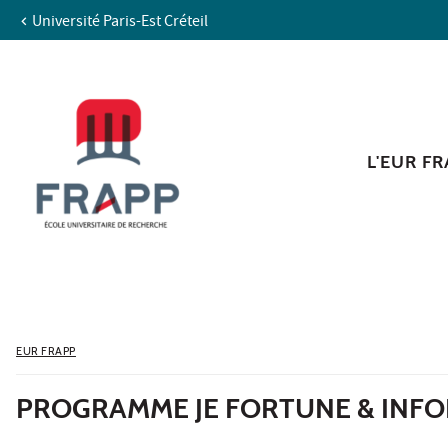
Université Paris-Est Créteil
Aller au contenu
Navigation
Accès directs
Recherche
L'EUR F
EUR FRAPP
PROGRAMME JE FORTUNE & INFO