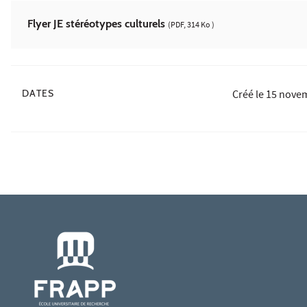
Flyer JE stéréotypes culturels
(PDF, 314 Ko )
DATES
Créé le
15 nove