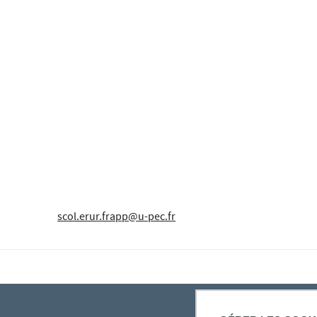
scol.erur.frapp@u-pec.fr