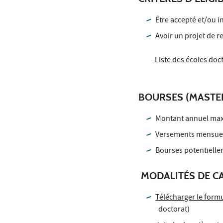
Être accepté et/ou i
Avoir un projet de r
Liste des écoles doct
BOURSES (MASTE
Montant annuel max
Versements mensuel
Bourses potentielle
MODALITÉS DE C
Télécharger le form
doctorat)