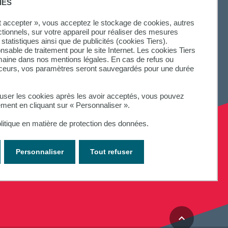
IES
SUIVEZ-NOUS
ut accepter », vous acceptez le stockage de cookies, autres
ctionnels, sur votre appareil pour réaliser des mesures
statistiques ainsi que de publicités (cookies Tiers).
onsable de traitement pour le site Internet. Les cookies Tiers
omaine dans nos mentions légales. En cas de refus ou
aceurs, vos paramètres seront sauvegardés pour une durée
fuser les cookies après les avoir acceptés, vous pouvez
ement en cliquant sur « Personnaliser ».
litique en matière de protection des données.
Personnaliser
Tout refuser