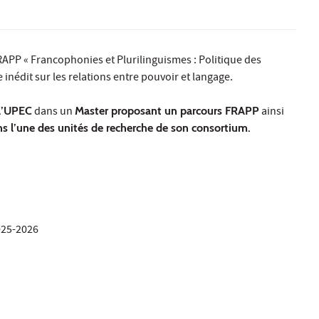
FRAPP « Francophonies et Plurilinguismes : Politique des
inédit sur les relations entre pouvoir et langage.
 l’UPEC
dans un
Master proposant un parcours FRAPP
ainsi
s l’une des unités de recherche de son consortium.
2025-2026