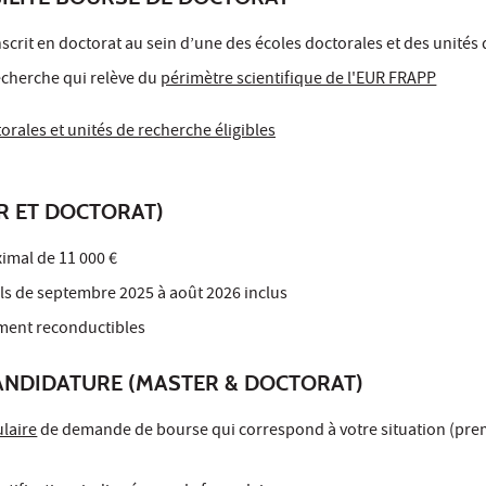
nscrit en doctorat au sein d’une des écoles doctorales et des unité
echerche qui relève du
périmètre scientifique de l'EUR FRAPP
orales et unités de recherche éligibles
R ET DOCTORAT)
imal de 11 000 €
s de septembre 2025 à août 2026 inclus
ment reconductibles
ANDIDATURE (MASTER & DOCTORAT)
ulaire
de demande de bourse qui correspond à votre situation (p