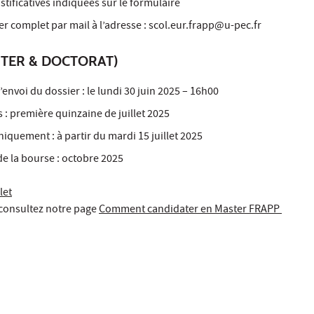
stificatives indiquées sur le formulaire
er complet par mail à l’adresse : scol.eur.frapp@u-pec.fr
TER & DOCTORAT)
’envoi du dossier : le lundi 30 juin 2025 – 16h00
: première quinzaine de juillet 2025
iquement : à partir du mardi 15 juillet 2025
e la bourse : octobre 2025
let
consultez notre page
Comment candidater en Master FRAPP