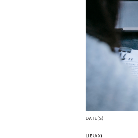
DATE(S)
LIEU(X)