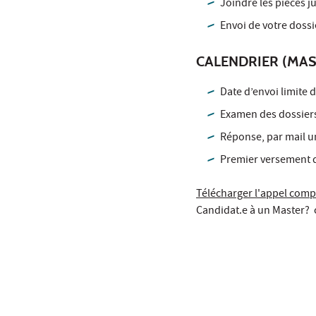
Joindre les pièces ju
Envoi de votre dossi
CALENDRIER (MAS
Date d’envoi limite d
Examen des dossiers 
Réponse, par mail un
Premier versement d
Télécharger l'appel comp
Candidat.e à un Master? 