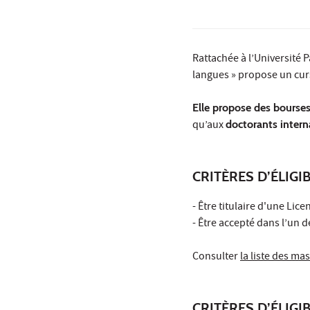
Rattachée à l’Université 
langues » propose un curs
Elle propose des bourses
qu’aux
doctorants intern
CRITÈRES D’ÉLIGI
- Être titulaire d'une Li
- Être accepté dans l’un
Consulter
la liste des mas
CRITÈRES D’ÉLIG