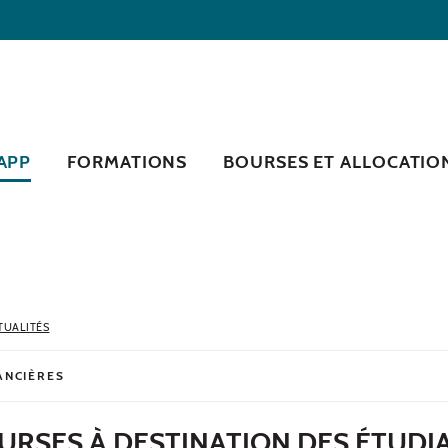
RAPP
FORMATIONS
BOURSES ET ALLOCATIO
TUALITÉS
ANCIÈRES
OURSES À DESTINATION DES ÉTUD