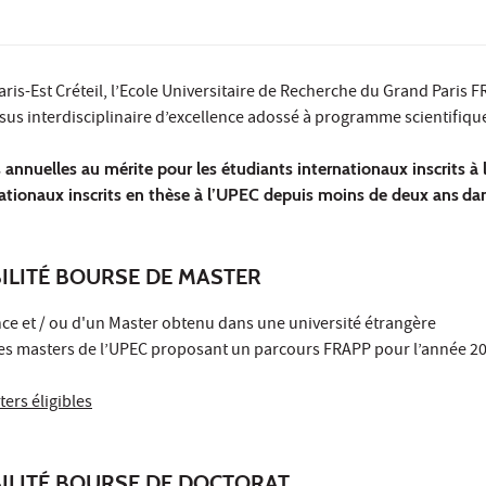
Paris-Est Créteil, l’Ecole Universitaire de Recherche du Grand Paris 
us interdisciplinaire d’excellence adossé à programme scientifique 
 annuelles au mérite pour les étudiants internationaux inscrits à
ationaux inscrits en thèse à l’UPEC depuis moins de deux ans
dan
BILITÉ BOURSE DE MASTER
cence et / ou d'un Master obtenu dans une université étrangère
 des masters de l’UPEC proposant un parcours FRAPP pour l’année 
ters éligibles
IBILITÉ BOURSE DE DOCTORAT